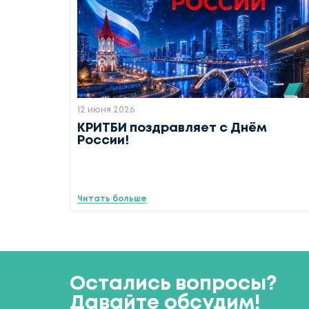
12 июня 2026
КРИТБИ поздравляет с Днём
России!
Читать больше
Остались вопросы?
Давайте обсудим!