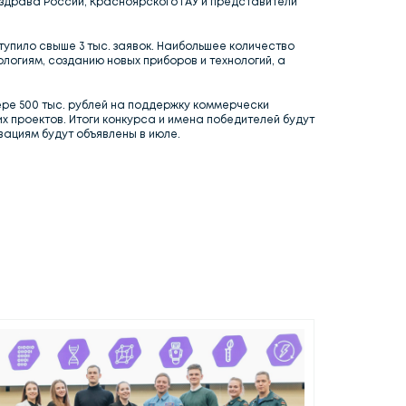
нздрава России, Красноярского ГАУ и представители
тупило свыше 3 тыс. заявок. Наибольшее количество
логиям, созданию новых приборов и технологий, а
ере 500 тыс. рублей на поддержку коммерчески
 проектов. Итоги конкурса и имена победителей будут
ациям будут объявлены в июле.