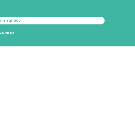
ть запрос
 данных