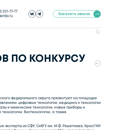
1) 201-77-77
Заказать звонок
ritbi.ru
ОВ ПО КОНКУРСУ
ского федерального округа презентуют на площадке
влениям: цифровые технологии, медицина и технологии
лы и химические технологии, новые приборы и
технологии, биотехнологии, а также
е эксперты из СФУ, СибГУ им. М.Ф. Решетнева, КрасГМУ